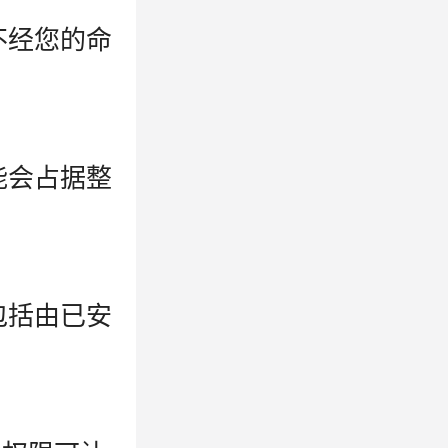
不经您的命
能会占据整
包括由已安