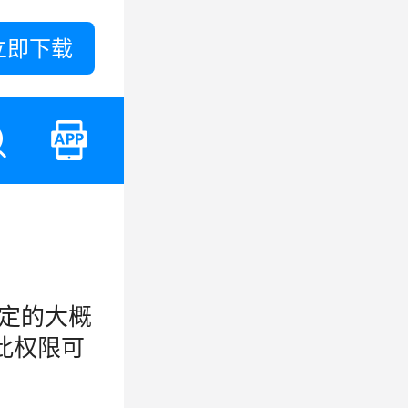
立即下载
确定的大概
此权限可