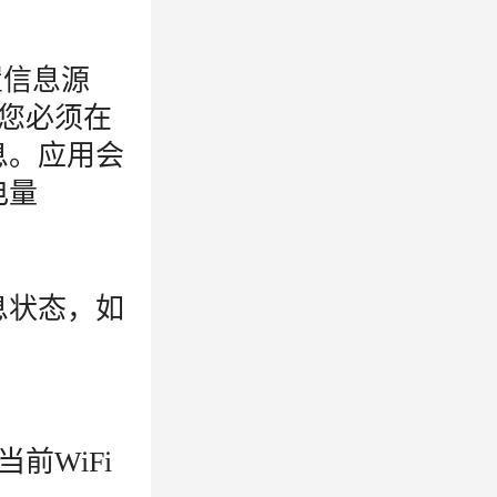
置信息源
 您必须在
息。应用会
电量
息状态，如
前WiFi