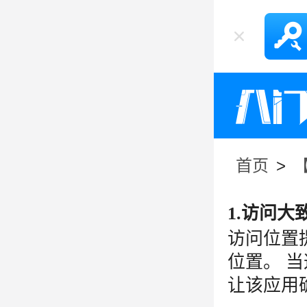
首页
>
1.访问
访问位置
位置。 
让该应用