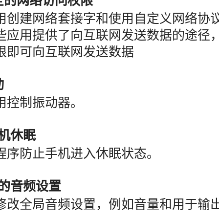
完全的网络访问权限
用创建网络套接字和使用自定义网络协
些应用提供了向互联网发送数据的途径
限即可向互联网发送数据
动
用控制振动器。
手机休眠
程序防止手机进入休眠状态。
您的音频设置
修改全局音频设置，例如音量和用于输