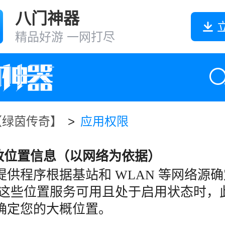
八门神器
精品好游 一网打尽
【绿茵传奇】
>
应用权限
大致位置信息（以网络为依据）
提供程序根据基站和 WLAN 等网络源
当这些位置服务可用且处于启用状态时，
确定您的大概位置。