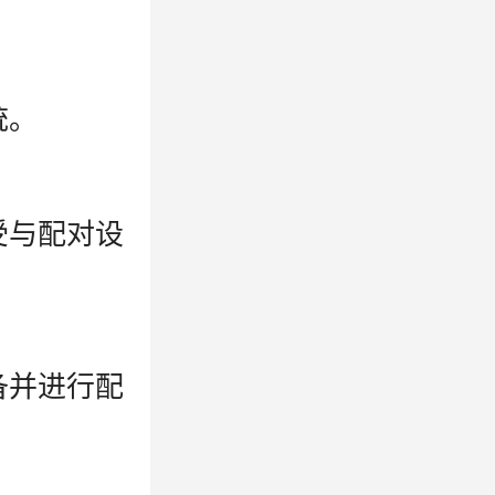
统。
受与配对设
备并进行配