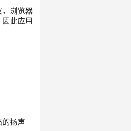
议。浏览器
，因此应用
出的扬声