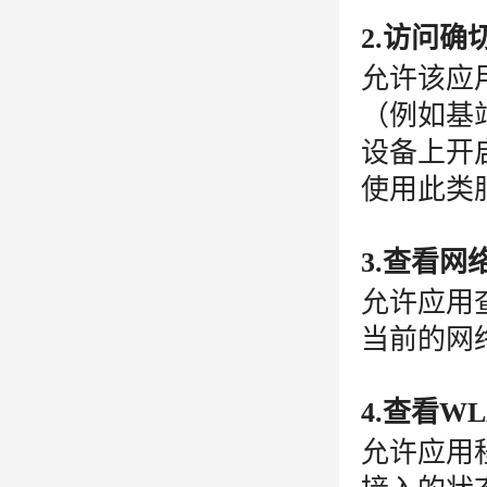
2.访问确
允许该应
（例如基
设备上开
使用此类
3.查看网
允许应用
当前的网
4.查看W
允许应用程