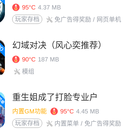
95°C
4.37 MB
玩家存档
免广告得奖励
/ 网页单机
幻域对决（风心奕推荐）
90°C
187 MB
模组
重生姐成了打脸专业户
内置GM功能
95°C
4.45 MB
玩家存档
内置菜单
/ 免广告得奖励