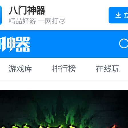
八门神器
精品好游 一网打尽
游戏库
排行榜
在线玩