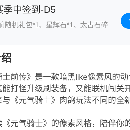
赛季中签到-D5
响随机礼包*1、星辉石*1、太古石碎
介绍
士前传》是一款暗黑like像素风的动
既能打怪升级刷装备，又能联机闯关
来与《元气骑士》肉鸽玩法不同的全
续《元气骑士》的像素风格，陪伴你