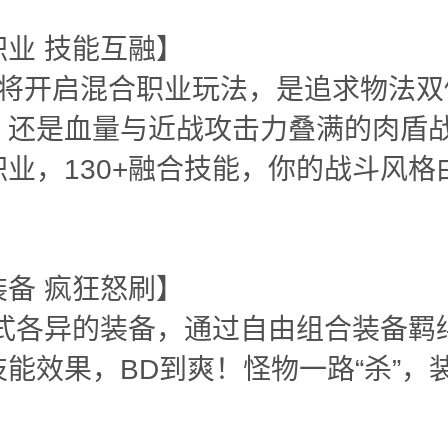
职业 技能互融】
级将开启混合职业玩法，是追求物法双
？还是血量与近战攻击力叠满的肉盾战
业，130+融合技能，你的战斗风格
装备 疯狂怒刷】
+样式各异的装备，通过自由组合装备羁
能效果，BD到爽！怪物一路“杀”，