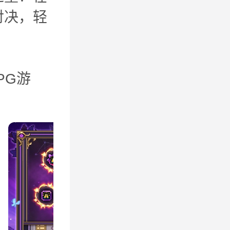
对决，轻
PG游