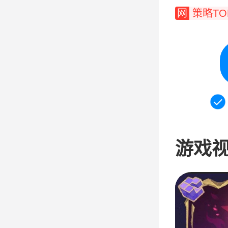
网
策略TO
游戏