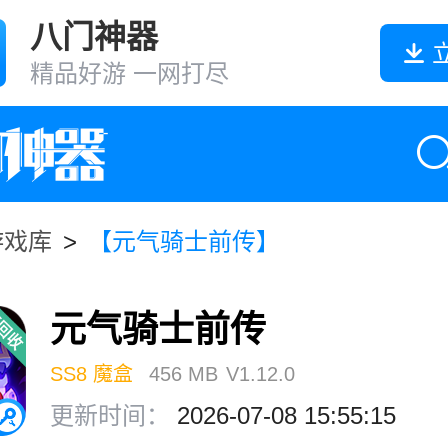
八门神器
精品好游 一网打尽
游戏库
>
【元气骑士前传】
元气骑士前传
SS8 魔盒
456 MB
V1.12.0
更新时间：
2026-07-08 15:55:15