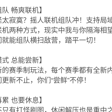
组队 畅爽联机】
怪太寂寞？摇人联机组队冲！支持局
联机两种方式，现实中我与你隔海相
们就能组队横扫敌营，踏平一切！
模式 总能尝新】
新的赛季制玩法，每个赛季都有全新
更新不止，你们“尝鲜”不停！
再累 也要休息】
不只有打怪刷图，休闲解压也是重中