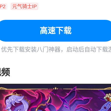
P2
元气骑士IP
高速下载
优先下载安装八门神器，启动后自动下载
视频