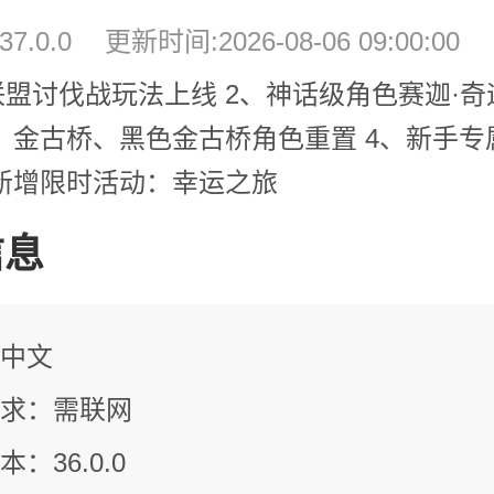
7.0.0
更新时间:2026-08-06 09:00:00
联盟讨伐战玩法上线 2、神话级角色赛迦·
3、金古桥、黑色金古桥角色重置 4、新手专
、新增限时活动：幸运之旅
信息
中文
求：需联网
：36.0.0