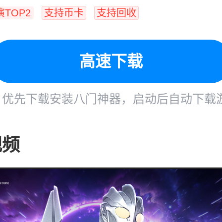
TOP2
支持币卡
支持回收
高速下载
优先下载安装八门神器，启动后自动下载
视频