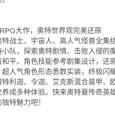
ARPG大作，奥特世界观完美还原
奥特战士、宇宙人、高人气怪兽全集
特小队，探索奥特剧情、击败入侵的
宙和平。角色技能参考剧集设计，还
；超人气角色形态悉数实装，终极闪
耀特利迦、令迦、艾克斯混合装甲、
次养成多种体验。快来奥特曼传奇英
的独特魅力吧！