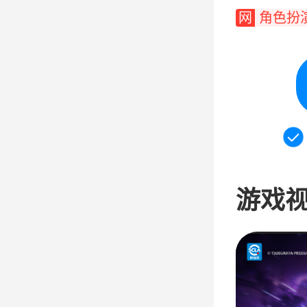
网
角色扮演
游戏