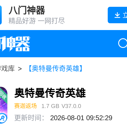
八门神器
精品好游 一网打尽
游戏库
>
【奥特曼传奇英雄】
奥特曼传奇英雄
赛迦返场
1.7 GB
V37.0.0
更新时间：
2026-08-01 09:52:29