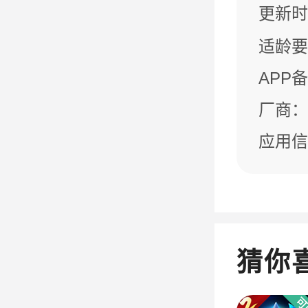
更新时间：
适龄要
APP
厂商：
应用信
猜你