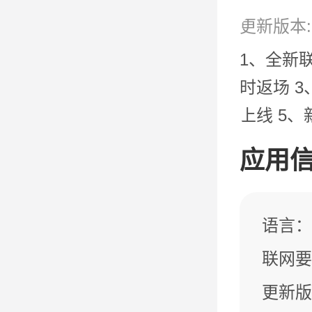
更新版本:3
1、全新
时返场 
上线 5
应用
语言：
联网要
更新版本