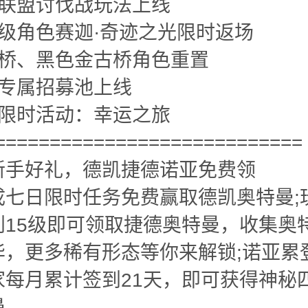
新联盟讨伐战玩法上线
话级角色赛迦·奇迹之光限时返场
古桥、黑色金古桥角色重置
手专属招募池上线
增限时活动：幸运之旅
============================
新手好礼，德凯捷德诺亚免费领
成七日限时任务免费赢取德凯奥特曼;
到15级即可领取捷德奥特曼，收集奥
华，更多稀有形态等你来解锁;诺亚累
家每月累计签到21天，即可获得神秘
曼。