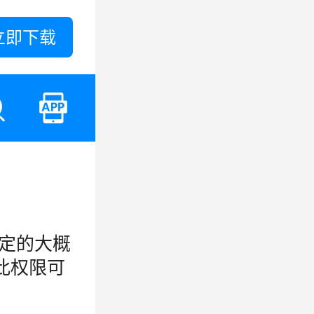
立即下载
确定的大概
此权限可