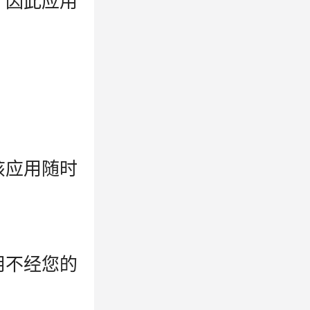
，因此应用
该应用随时
用不经您的