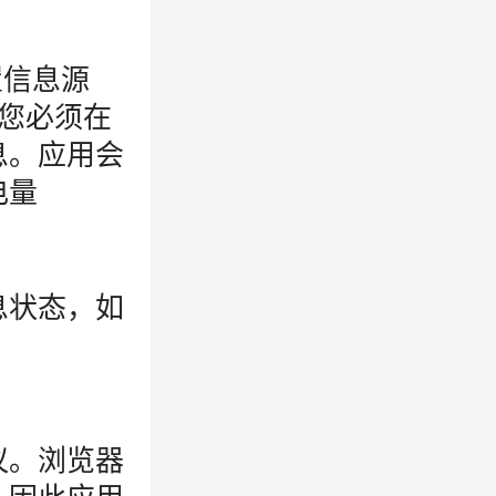
置信息源
 您必须在
息。应用会
电量
息状态，如
议。浏览器