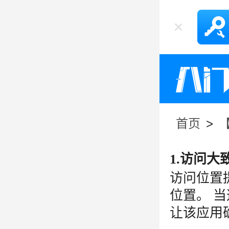
首页
>
1.访问
访问位置
位置。 
让该应用