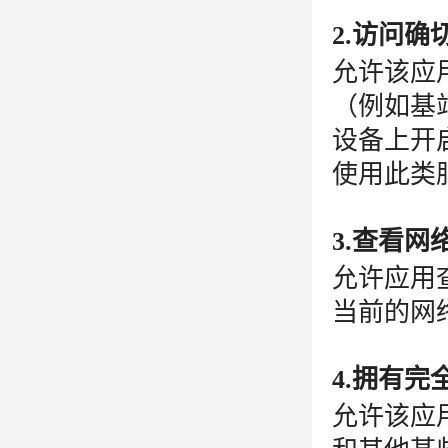
2.访问确
允许该应
（例如基
设备上开
使用此类
3.查看网
允许应用
当前的网
4.拥有
允许该应