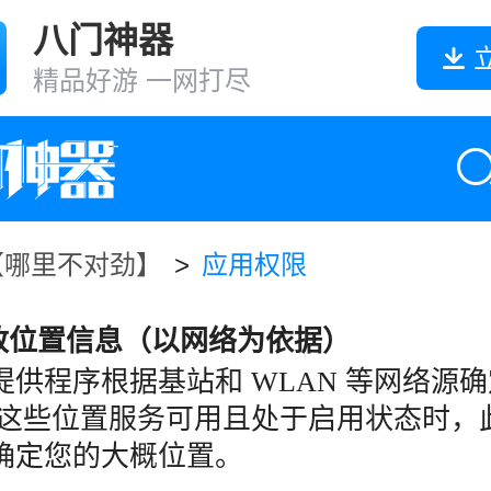
八门神器
精品好游 一网打尽
【哪里不对劲】
>
应用权限
大致位置信息（以网络为依据）
提供程序根据基站和 WLAN 等网络源
当这些位置服务可用且处于启用状态时，
确定您的大概位置。