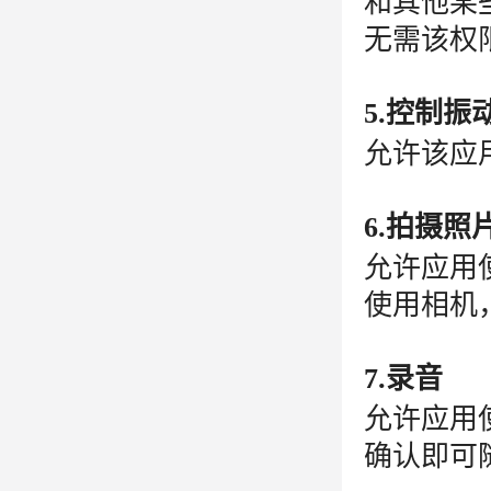
和其他某
无需该权
5.控制振
允许该应
6.拍摄照
允许应用
使用相机
7.录音
允许应用
确认即可