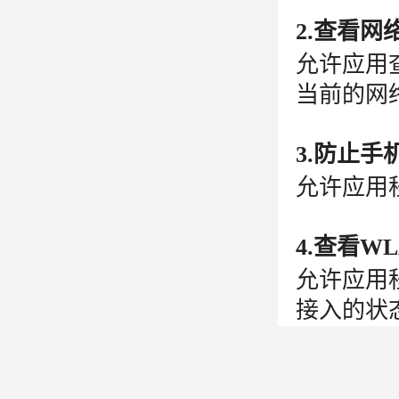
2.查看网
允许应用
当前的网
3.防止手
允许应用
4.查看W
允许应用程
接入的状