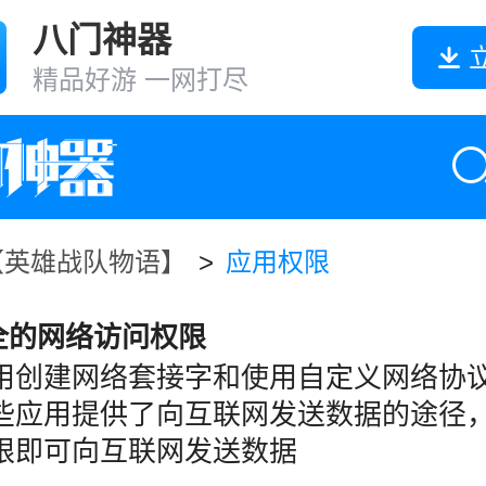
八门神器
精品好游 一网打尽
【英雄战队物语】
>
应用权限
完全的网络访问权限
用创建网络套接字和使用自定义网络协
些应用提供了向互联网发送数据的途径
限即可向互联网发送数据