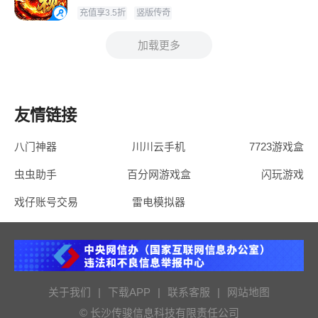
充值享3.5折
竖版传奇
加载更多
友情链接
八门神器
川川云手机
7723游戏盒
虫虫助手
百分网游戏盒
闪玩游戏
戏仔账号交易
雷电模拟器
关于我们
|
下载APP
|
联系客服
|
网站地图
© 长沙传骏信息科技有限责任公司