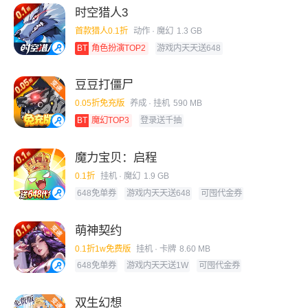
时空猎人3
首款猎人0.1折
动作
· 魔幻
1.3 GB
BT
角色扮演TOP2
游戏内天天送648
豆豆打僵尸
0.05折免充版
养成
· 挂机
590 MB
BT
魔幻TOP3
登录送千抽
魔力宝贝：启程
0.1折
挂机
· 魔幻
1.9 GB
648免单券
游戏内天天送648
可囤代金券
萌神契约
0.1折1w免费版
挂机
· 卡牌
8.60 MB
648免单券
游戏内天天送1W
可囤代金券
双生幻想