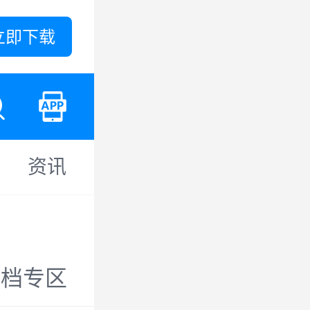
立即下载
资讯
存档专区