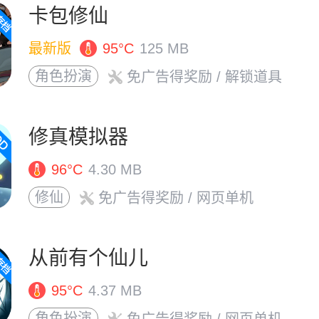
卡包修仙
最新版
95°C
125 MB
角色扮演
免广告得奖励
/ 解锁道具
修真模拟器
96°C
4.30 MB
修仙
免广告得奖励
/ 网页单机
从前有个仙儿
95°C
4.37 MB
角色扮演