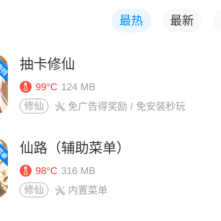
最热
最新
抽卡修仙
99°C
124 MB
修仙
免广告得奖励
/ 免安装秒玩
仙路（辅助菜单）
98°C
316 MB
修仙
内置菜单