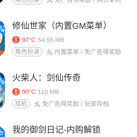
免广告得奖励
/ 网页单机
修仙世家（内置GM菜单）
97°C
54.55 MB
角色扮演
内置菜单
/ 免广告得奖励
火柴人：剑仙传奇
90°C
110 MB
挂机
免广告得奖励
/ 玩家存档
我的御剑日记-内购解锁