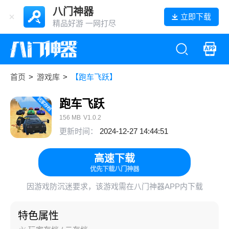
八门神器
立即下载
精品好游 一网打尽
首页
>
游戏库
>
【跑车飞跃】
跑车飞跃
156 MB
V1.0.2
更新时间：
2024-12-27 14:44:51
高速下载
优先下载八门神器
因游戏防沉迷要求，该游戏需在八门神器APP内下载
特色属性