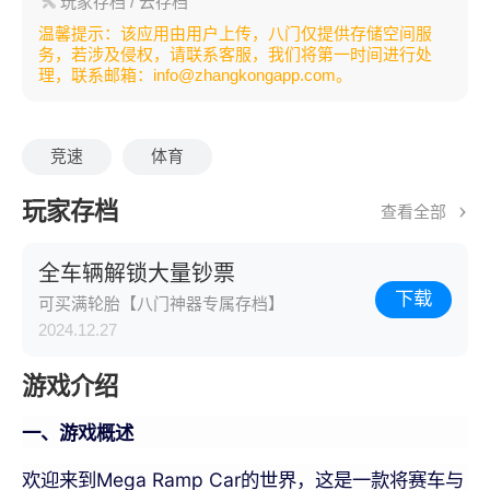
玩家存档
/ 云存档
温馨提示：该应用由用户上传，八门仅提供存储空间服
务，若涉及侵权，请联系客服，我们将第一时间进行处
理，联系邮箱：info@zhangkongapp.com。
竞速
体育
玩家存档
查看全部
全车辆解锁大量钞票
下载
可买满轮胎【八门神器专属存档】
2024.12.27
游戏介绍
一、游戏概述
欢迎来到Mega Ramp Car的世界，这是一款将赛车与