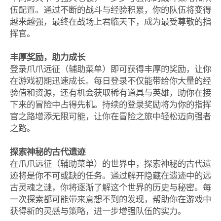
伍配置。通过不断的战斗与经验积累，你的队伍将变得
越来越强，最终在战场上君临天下，成为最受尊敬的指
挥官。
丰厚奖励，助力成长
登录爪爪远征（辅助菜单）即可获得丰厚的奖励，让你
在游戏初期迅速成长。每日登录不仅能带给你大量的经
验值和资源，还有机会获取稀有道具与英雄，助你在接
下来的冒险中占得先机。持续的登录奖励将为你的指挥
官之路增添无限可能，让你在冒险之旅中轻松迈向强者
之路。
探索神秘的古代遗迹
在爪爪远征（辅助菜单）的世界中，探索神秘的古代遗
迹将是你不可或缺的任务。通过解开隐藏在遗迹中的远
古灵魂之谜，你将逐渐了解这个世界的历史与秘密。每
一次探索都可能带来意想不到的发现，帮助你在游戏中
获得新的灵感与策略，进一步增强队伍的实力。