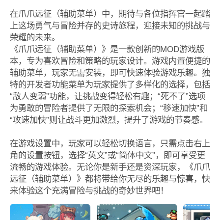
在爪爪远征（辅助菜单）中，期待与各位指挥官一起踏
上这场勇气与冒险并存的史诗旅程，迎接未知的挑战与
荣耀的未来。
《爪爪远征（辅助菜单）》是一款创新的MOD游戏版
本，专为喜欢冒险和策略的玩家设计。游戏内置便捷的
辅助菜单，玩家无需安装，即可快速体验游戏乐趣。独
特的开发者功能菜单为玩家提供了多样化的选择，包括
“敌人变弱”功能，让挑战变得轻松有趣；“死不了”选项
为勇敢的冒险者提供了无限的探索机会；“移速加快”和
“攻速加快”则让战斗更加激烈，提升了游戏的节奏感。
在游戏设置中，玩家可以轻松切换语言，只需点击右上
角的设置按钮，选择“英文”或“简体中文”，即可享受更
流畅的游戏体验。无论你是新手还是资深玩家，《爪爪
远征（辅助菜单）》都将带给你无尽的乐趣与惊喜，快
来体验这个充满冒险与挑战的奇妙世界吧！