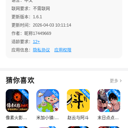
语言：中文
联网要求：不需联网
更新版本：1.6.1
更新时间：2026-04-03 10:11:14
作者：昵称17449669
适龄要求：
12+
应用信息：
隐私协议
应用权限
猜你喜欢
更多
像素火影次世代
米加小镇:世界
赵云与阿斗
末日点点（辅助菜单）