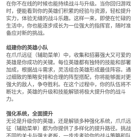
在你不在线的时候也能持续战斗与升级。当你回归游戏
时，便能看到你的英雄们积累的经验与资源，轻松提升
实力，体验无缝的战斗乐趣。这样一来，即使在忙碌的
生活中，你也能逐步成长为一位强大的指挥官，随时准
备应对新的挑战。
组建你的英雄小队
在爪爪远征（辅助菜单）中，收集和招募强大又可爱的
英雄是你成功的关键。每位英雄都有独特的技能和部署
加成，根据战斗需求，灵活组合英雄形成最佳阵容。通
过细致的策略安排和合理的阵型搭配，你将能够面对更
强大的敌人，争夺胜利。在这个过程中，你的队伍将不
断壮大，英雄的升级和技能解锁将极大提升你的战斗
力。
强化系统，全面提升
无论是升级你的英雄，还是解锁多种强化系统，爪爪远
征（辅助菜单）都为你提供了多样化的提升路径。挑战
不同的关卡与强大老板，一步步考验你的战斗策略和队