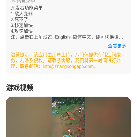
内置菜单
开发者功能菜单：
1.敌人变弱
2.死不了
3.移速加快
4.攻速加快
注：点击右上角设置--English--简体中文，即可切换语言
为中文
查看更多
温馨提示：该应用由用户上传，八门仅提供存储空间服
务，若涉及侵权，请联系客服，我们将第一时间进行处
理，联系邮箱：info@zhangkongapp.com。
游戏视频