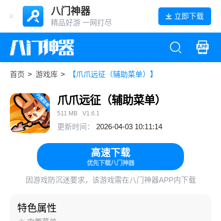
八门神器
立即下载
精品好游 一网打尽
首页
>
游戏库
>
【爪爪远征（辅助菜单）】
爪爪远征（辅助菜单）
511 MB
V1.6.1
更新时间：
2026-04-03 10:11:14
高速下载
优先下载八门神器
因游戏防沉迷要求，该游戏需在八门神器APP内下载
特色属性