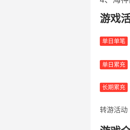
游戏
单日单笔
单日累充
长期累充
转游活动