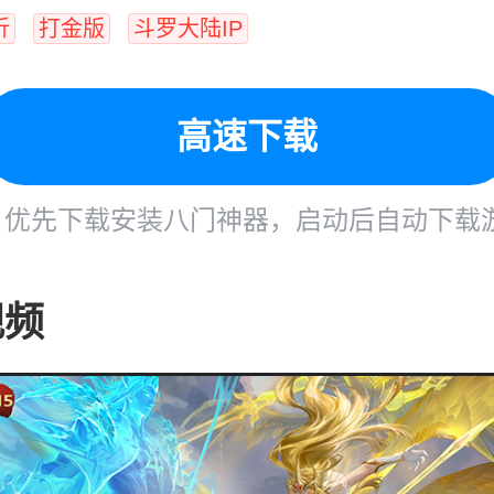
折
打金版
斗罗大陆IP
高速下载
优先下载安装八门神器，启动后自动下载
视频