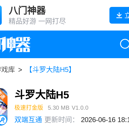
八门神器
精品好游 一网打尽
游戏库
>
【斗罗大陆H5】
斗罗大陆H5
极速打金版
5.30 MB
V1.0.0
双端互通
更新时间：
2026-06-16 18: