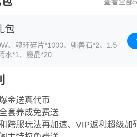
礼包
查看全部
礼包
0W、魂环碎片*1000、驯兽石*2、1.5
水*1、魔晶*20
利
宝爆金送真代币
魂全套养成免费送
和跨服玩法再加速、VIP返利超级加
神阁主特权免费送