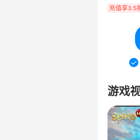
充值享3.5
游戏