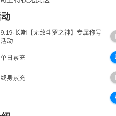
活动
9.19-长期【无敌斗罗之神】专属称号
活动
单日累充
终身累充