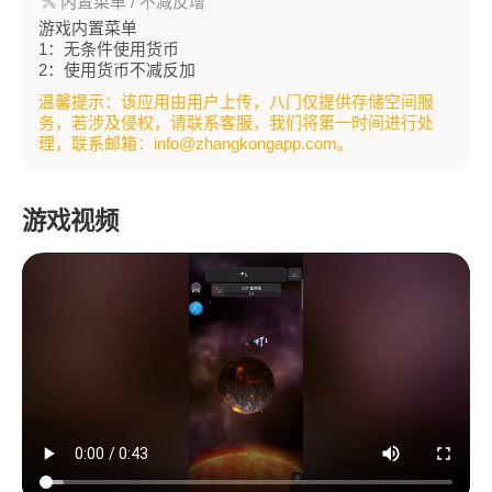
内置菜单
/ 不减反增
游戏内置菜单
1：无条件使用货币
2：使用货币不减反加
温馨提示：该应用由用户上传，八门仅提供存储空间服
务，若涉及侵权，请联系客服，我们将第一时间进行处
理，联系邮箱：info@zhangkongapp.com。
游戏视频