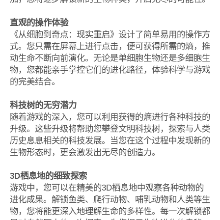
直观的操作体验
《从细胞到奇点：现实重启》设计了简单易用的操作方
式。您只需在屏幕上进行点击，便可获得所需的熵，推
动生命不断向前演化。无论是单细胞生物还是多细胞生
物，您都能亲手掌控它们的进化路径，体验科学与游戏
的完美结合。
科技树的无穷潜力
随着游戏的深入，您可以利用获得的熵进行各种科技的
升级。这些升级将帮助您攀登文明科技树，探索与人类
历史息息相关的科技发展。当您在这个过程中发现新的
生物形态时，更会激发出无尽的创造力。
3D栖息地的细致探索
游戏中，您可以在精美的3D栖息地中观察各种动物的
进化成果。解锁鱼类、爬行动物、哺乳动物和人类等生
物，您将能更深入地理解生命的多样性。每一次解锁都