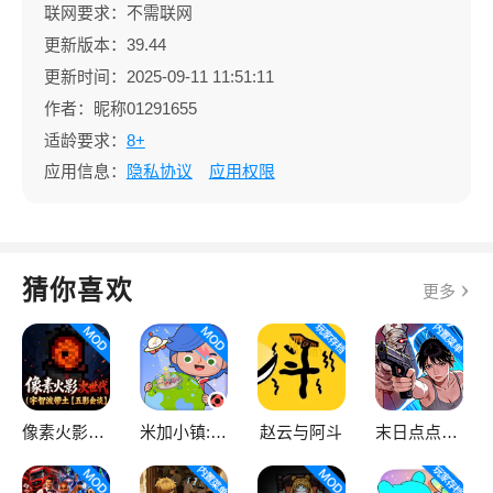
联网要求：不需联网
更新版本：39.44
更新时间：2025-09-11 11:51:11
作者：昵称01291655
适龄要求：
8+
应用信息：
隐私协议
应用权限
猜你喜欢
更多
像素火影次世代
米加小镇:世界
赵云与阿斗
末日点点（辅助菜单）