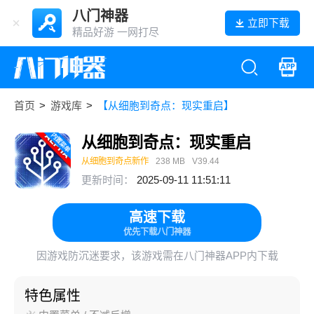
八门神器
立即下载
精品好游 一网打尽
首页
>
游戏库
>
【从细胞到奇点：现实重启】
从细胞到奇点：现实重启
从细胞到奇点新作
238 MB
V39.44
更新时间：
2025-09-11 11:51:11
高速下载
优先下载八门神器
因游戏防沉迷要求，该游戏需在八门神器APP内下载
特色属性