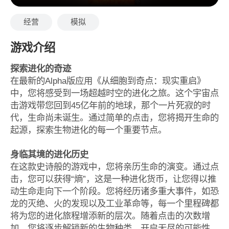
经营
模拟
游戏介绍
探索进化的奇迹
在最新的Alpha版应用《从细胞到奇点：现实重启》
中，您将感受到一场超越时空的进化之旅。这个宇宙点
击游戏带您回到45亿年前的地球，那个一片死寂的时
代，生命尚未诞生。通过简单的点击，您将揭开生命的
起源，探索生物进化的每一个重要节点。
身临其境的进化历史
在这款史诗般的游戏中，您将亲历生命的演变。通过点
击，您可以获得“熵”，这是一种进化货币，让您得以推
动生命走向下一个阶段。您将经历诸多重大事件，如恐
龙的灭绝、火的发现以及工业革命等，每一个里程碑都
将为您的进化旅程增添新的层次。随着点击的次数增
加，您将逐步解锁新的生物种类，开启无尽的可能性。