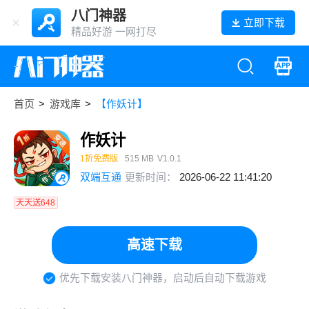
八门神器
立即下载
精品好游 一网打尽
首页
>
游戏库
>
【作妖计】
作妖计
1折免费版
515 MB
V1.0.1
双端互通
更新时间：
2026-06-22 11:41:20
天天送648
高速下载
优先下载安装八门神器，启动后自动下载游戏