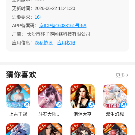
更新时间：2026-06-22 11:41:20
适龄要求：
16+
APP备案码：
京ICP备16033161号-5A
厂商：
长沙市椰子游网络科技有限公司
应用信息：
隐私协议
应用权限
猜你喜欢
更多
上古王冠
斗罗大陆：逆转时空
消消大亨
双生幻想