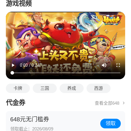
游戏视频
卡牌
三国
养成
西游
代金券
查看全部648
648元无门槛券
领取
领取截止：2026/08/09