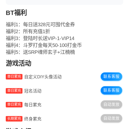
BT福利
福利1：每日送328元可囤代金券
福利2：所有充值1折
福利3：登陆时长送VIP-1-VIP14
福利4：斗罗打金每天50-100打金币
福利5：送SRP魂师玄子+江楠楠
游戏活动
联系客服
自定义DIY头像活动
单日累充
联系客服
冠名活动
单日累充
自动发放
每日累充
单日累充
自动发放
终身累充
长期累充