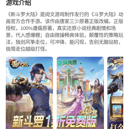
游戏介绍
《新斗罗大陆》是阅文游戏制作发行的《斗罗大陆》动
画官方合作手游。该作由唐家三少原著正版改编，正版
授权，100%遵循原著，真实还原小说经典剧情和场
景，代入感爆棚；自由微操畅爽体验，颠覆性的策略玩
法，独创风筝走位，可冲锋、能闪现，告别无脑站桩，
极限走位越级打怪。