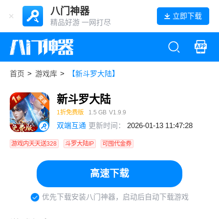
八门神器
立即下载
精品好游 一网打尽
首页
>
游戏库
>
【新斗罗大陆】
新斗罗大陆
1折免费版
1.5 GB
V1.9.9
双端互通
更新时间：
2026-01-13 11:47:28
游戏内天天送328
斗罗大陆IP
可囤代金券
高速下载
优先下载安装八门神器，启动后自动下载游戏