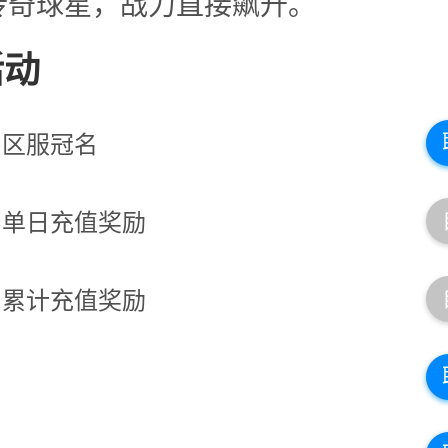
传奇球星，战力直接飙升。
活动
区服冠名
单日充值奖励
累计充值奖励