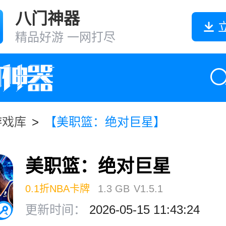
八门神器
精品好游 一网打尽
游戏库
>
【美职篮：绝对巨星】
美职篮：绝对巨星
0.1折NBA卡牌
1.3 GB
V1.5.1
更新时间：
2026-05-15 11:43:24