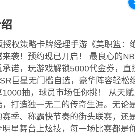
介绍
正版授权策略卡牌经理手游《美职篮：
撼来袭！预约现已开启！ 最良心的NB
重承诺，玩游戏解锁5000代金券，直
SSR巨星无门槛自选，豪华阵容轻松
1000抽，球员市场任你挑！ 从天
始，打造独一无二的传奇生涯。无论
的赛季、称霸快节奏的街头联赛，还
全明星舞台上炫技，每一场比赛都是