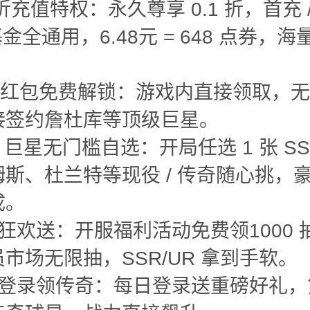
 折充值特权：永久尊享 0.1 折，首充 /
基金全通用，6.48元 = 648 点券，
0万红包免费解锁：游戏内直接领取，
接签约詹杜库等顶级巨星。
R 巨星无门槛自选：开局任选 1 张 S
斯、杜兰特等现役 / 传奇随心挑，
成。
狂欢送：开服福利活动免费领1000 
市场无限抽，SSR/UR 拿到手软。
日登录领传奇：每日登录送重磅好礼，