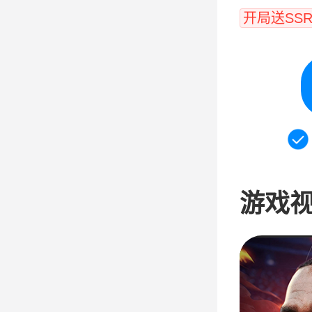
开局送SS
游戏