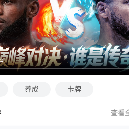
养成
卡牌
券
查看全