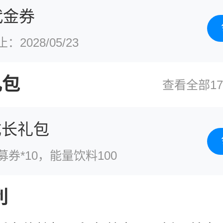
代金券
2028/05/23
礼包
查看全部1
成长礼包
募券*10，能量饮料100
利