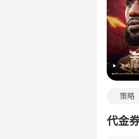
策略
代金