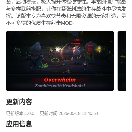
装，启动秒玩，极大提升体验便捷性。丰富的僵尸挑战
与多样武器搭配，让你在紧张刺激的生存战斗中尽情发
挥。该版本专为喜欢快节奏和无限资源的玩家打造，是
不可多得的优质生存射击MOD。
更新内容
更新版本:1.0.0
更新时间:2026-05-18 11:49:54
应用信息