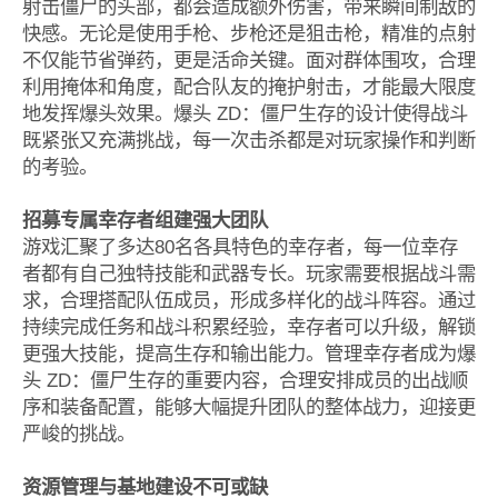
射击僵尸的头部，都会造成额外伤害，带来瞬间制敌的
快感。无论是使用手枪、步枪还是狙击枪，精准的点射
不仅能节省弹药，更是活命关键。面对群体围攻，合理
利用掩体和角度，配合队友的掩护射击，才能最大限度
地发挥爆头效果。爆头 ZD：僵尸生存的设计使得战斗
既紧张又充满挑战，每一次击杀都是对玩家操作和判断
的考验。
招募专属幸存者组建强大团队
游戏汇聚了多达80名各具特色的幸存者，每一位幸存
者都有自己独特技能和武器专长。玩家需要根据战斗需
求，合理搭配队伍成员，形成多样化的战斗阵容。通过
持续完成任务和战斗积累经验，幸存者可以升级，解锁
更强大技能，提高生存和输出能力。管理幸存者成为爆
头 ZD：僵尸生存的重要内容，合理安排成员的出战顺
序和装备配置，能够大幅提升团队的整体战力，迎接更
严峻的挑战。
资源管理与基地建设不可或缺