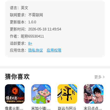
语言：英文
联网要求：不需联网
更新版本：1.0.0
更新时间：2026-05-18 11:49:54
作者：昵称65530411
适龄要求：
8+
应用信息：
隐私协议
应用权限
猜你喜欢
更多
像素火影次世代
米加小镇:世界
赵云与阿斗
末日点点（辅助菜单）