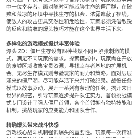
中一位幸存者，面对随时可能威胁生命的僵尸群，在破
败和荒凉的环境中寻找生存的机会。浓雾遮蔽了视线，
使敌人的攻击更具突然性和危险性，玩家必须凭借敏锐
的反应和精准的爆头技巧才能在这个世界中活下来。
多样化的游戏模式提供丰富体验
爆头 ZD：僵尸生存设有四种截然不同且紧张刺激的模
式，满足不同玩家的需求。探索模式中，玩家需在开放
的废墟区域收集宝贵资源，寻找幸存者基地的扩展机
会。无尽生存模式则考验玩家的耐力和策略，面对层层
涌来的僵尸潮，尽可能存活下来并打破纪录。战役任务
模式以故事驱动，展开一系列有条理的任务，揭开末日
世界的秘密，引导玩家逐步提升队伍实力。首领挑战模
式专门设计了强大僵尸首领，各个首领拥有独特技能和
机制，挑战玩家的应变能力和团队合作。
精确爆头带来战斗快感
游戏核心战斗机制强调爆头的重要性。玩家每一次精准