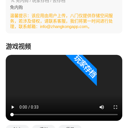
免内购
/ 玩家存档
/ 云存档
免内购
温馨提示：该应用由用户上传，八门仅提供存储空间服
务，若涉及侵权，请联系客服，我们将第一时间进行处
理，联系邮箱：info@zhangkongapp.com。
游戏视频