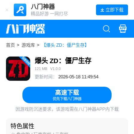
八门神器
立即下载
精品好游 一网打尽
首页
>
游戏库
>
【爆头 ZD：僵尸生存】
爆头 ZD：僵尸生存
121 MB
V1.0.0
更新时间：
2026-05-18 11:49:54
高速下载
优先下载八门神器
因游戏防沉迷要求，该游戏需在八门神器APP内下载
特色属性