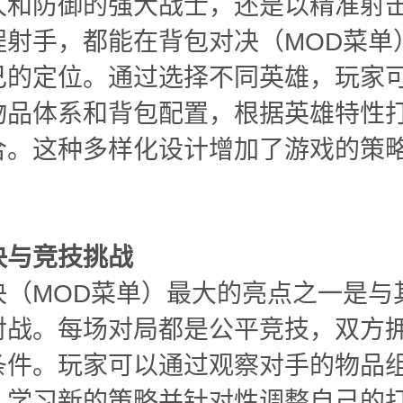
久和防御的强大战士，还是以精准射
程射手，都能在背包对决（MOD菜单
己的定位。通过选择不同英雄，玩家
物品体系和背包配置，根据英雄特性
合。这种多样化设计增加了游戏的策
。
决与竞技挑战
决（MOD菜单）最大的亮点之一是与
对战。每场对局都是公平竞技，双方
条件。玩家可以通过观察对手的物品
，学习新的策略并针对性调整自己的