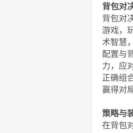
背包对
背包对
游戏，
术智慧
配置与
力，应
正确组
赢得对
策略与
在背包