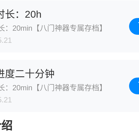
时长：20h
长：20min【八门神器专属存档】
5.21
进度二十分钟
长：20min【八门神器专属存档】
5.21
介绍