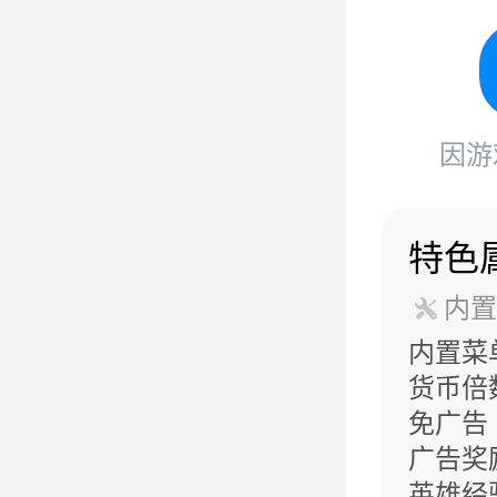
因游
特色
内置
内置菜
货币倍
免广告
广告奖
英雄经