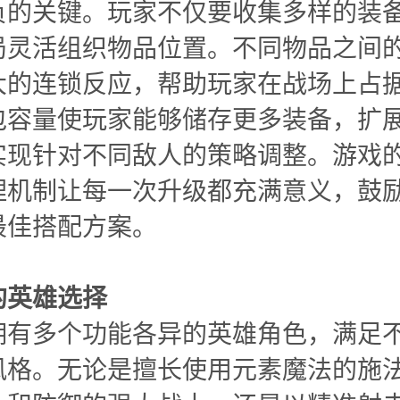
负的关键。玩家不仅要收集多样的装
局灵活组织物品位置。不同物品之间
大的连锁反应，帮助玩家在战场上占
包容量使玩家能够储存更多装备，扩
实现针对不同敌人的策略调整。游戏
理机制让每一次升级都充满意义，鼓
最佳搭配方案。
的英雄选择
拥有多个功能各异的英雄角色，满足
风格。无论是擅长使用元素魔法的施