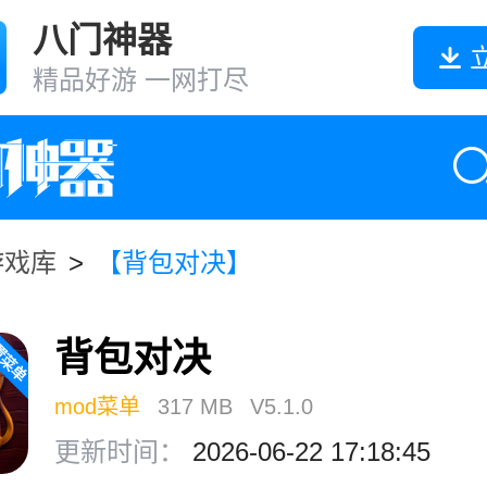
八门神器
精品好游 一网打尽
游戏库
>
【背包对决】
背包对决
mod菜单
317 MB
V5.1.0
更新时间：
2026-06-22 17:18:45