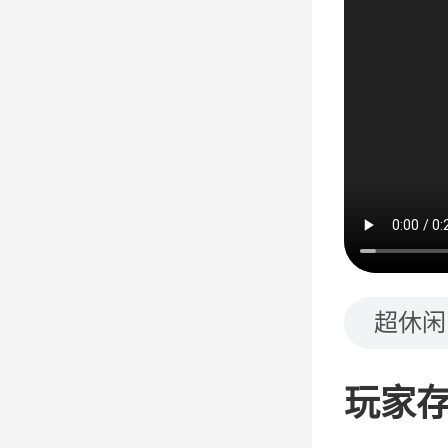
超休闲
玩家