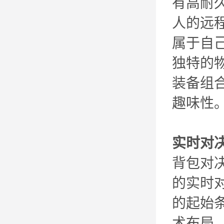
有高耐
人的远
属于自
独特的
装备组
趣味性
实时对
背包对
的实时
的起始
术布局