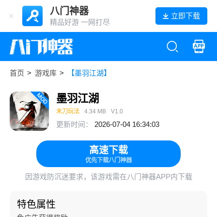
八门神器
立即下载
精品好游 一网打尽
首页
>
游戏库
>
【墨羽江湖】
墨羽江湖
末刀玩法
4.34 MB
V1.0
更新时间：
2026-07-04 16:34:03
高速下载
优先下载八门神器
因游戏防沉迷要求，该游戏需在八门神器APP内下载
特色属性