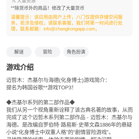
大量资源
**除货币外的商品！修改了大量货币
温馨提示：该应用由用户上传，八门仅提供存储空间服
务，若涉及侵权，请联系客服，我们将第一时间进行处
理，联系邮箱：info@zhangkongapp.com。
解谜
冒险
角色扮演
游戏介绍
迈哲木：杰基尔与海德(化身博士)游戏简介：
提名为韩国谷歌**游戏TOP3！
◆杰基尔系列的第二部作品◆
我们从另一个视角重新诠释了该古典名著的故事，从而
完成了这个迈哲木系列第二部作品 - 迈哲木：杰基尔与
海德。是改编自罗伯特·路易斯·史蒂文森1886年的悬疑
小说“化身博士中双重人格”的“剧情冒险游戏”。