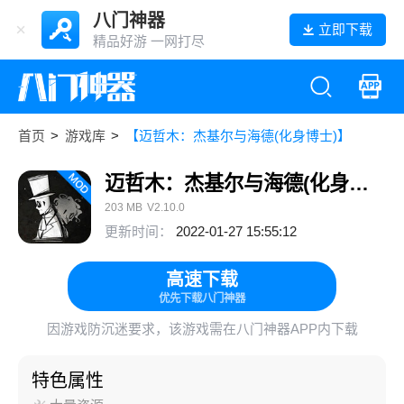
八门神器
立即下载
精品好游 一网打尽
首页
>
游戏库
>
【迈哲木：杰基尔与海德(化身博士)】
迈哲木：杰基尔与海德(化身博士)
203 MB
V2.10.0
更新时间：
2022-01-27 15:55:12
高速下载
优先下载八门神器
因游戏防沉迷要求，该游戏需在八门神器APP内下载
特色属性