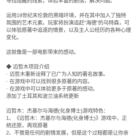
寻找隐藏的线索，体验丰富的剧情，解决问题。
运用19世纪末伦敦的黑暗环境，并在其中加入了独特
氛围的艺术元素。玩家将扮演追赶“海德”的乌特森，可
以体验原著中追逐的情景，以及主人公经历的各种心理
变化。
这就像是一部电影带来的感动。
◆ 迈哲木项目介绍
· 迈哲木重新诠释了已广为人知的著名故事。
· 在游戏中可以找到很多原著的内容。
· 在游戏中可以体验更多于原著的感动。
添加了土耳其和波兰油系统更新
迈哲木：杰基尔与海德(化身博士)游戏特色：
1、《迈哲木：杰基尔与海德(化身博士)》游戏中，正
统还原，再现原著
2、不管是任何的剧情发展，但是这个过程都是让你亲