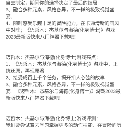
自去制定，期间你的选择决定了最后的结局
3、融合多种元素，风格各异，不一样的极致视觉盛
宴。
4、随时感受乐趣十足的冒险能力，在卡通清新的画风
中对阵；《迈哲木：杰基尔与海德(化身博士)》游戏
2023最新版快来八门神器下载吧！
迈哲木：杰基尔与海德(化身博士)游戏亮点：
1、《迈哲木：杰基尔与海德(化身博士)》游戏中，正
统还原，再现原著
2、接受成百上千个任务，揭开扣人心弦的故事
3、融合多种元素，风格各异，不一样的极致视觉盛
宴。《迈哲木：杰基尔与海德(化身博士)》游戏2023最
新版快来八门神器下载吧！
迈哲木：杰基尔与海德(化身博士)游戏评测：
我们要尝试着去学习掌握更多的动作技能，在冒险的历