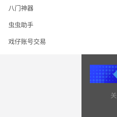
八门神器
虫虫助手
戏仔账号交易
关