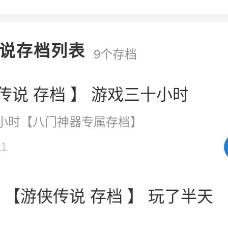
说存档列表
9个存档
【游侠传说 存档 】 游戏三十小时
小时【八门神器专属存档】
11
【游侠传说 存档 】 玩了半天