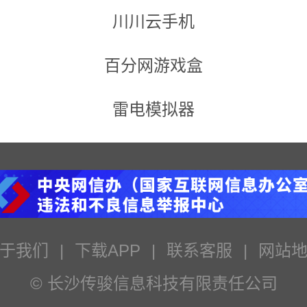
川川云手机
百分网游戏盒
雷电模拟器
于我们
|
下载APP
|
联系客服
|
网站
© 长沙传骏信息科技有限责任公司