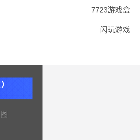
7723游戏盒
闪玩游戏
地图