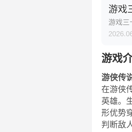
游戏
游戏三
2026.0
游戏
游侠传
在游侠
英雄。
形优势
判断敌