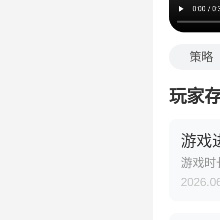
策略
玩家
游戏
游戏时
2026.0