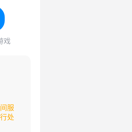
游戏
间服
行处