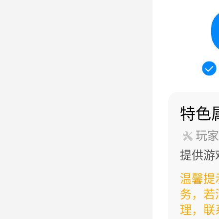
特色
玩家
提供游
温馨提
务，若
理，联系邮