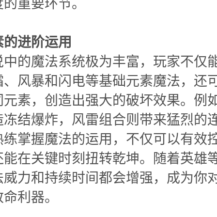
度的重要环节。
素的进阶运用
说中的魔法系统极为丰富，玩家不仅
霜、风暴和闪电等基础元素魔法，还
同元素，创造出强大的破坏效果。例
造冻结爆炸，风雷组合则带来猛烈的
熟练掌握魔法的运用，不仅可以有效
还能在关键时刻扭转乾坤。随着英雄
法威力和持续时间都会增强，成为你
致命利器。