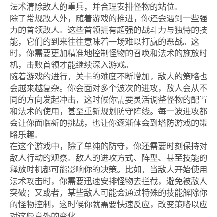
法术清除敌人的重兵，并合理安排怪物的站位。
除了常规敌人外，随着游戏的推进，你还会遇到一些强
力的首领敌人。这些首领拥有超强的战斗力与独特的技
能，它们的到来往往意味着一场难以打赢的恶战。这
时，你需要更加精准地控制怪物的召唤和法术的施放时
机，击败首领才能继续深入游戏。
随着游戏的进行，关卡的难度不断增加，敌人的策略也
会越来越复杂。你会面对多个波次的进攻，敌人会从不
同的方向发起冲击，这时候你需要灵活调整怪物的配置
和法术的使用，甚至重新规划防守阵线。每一波进攻都
会让你面临新的挑战，也让你逐渐体会到塔防游戏的策
略乐趣。
在这个游戏中，除了单纯的防守，你还需要时刻保持对
敌人行动的观察。敌人的进攻方式、阵型、甚至技能的
释放时机都可能影响你的决策。比如，当敌人开始使用
法术攻击时，你需要迅速安排怪物去拦截，避免被敌人
突破；又或者，某些敌人可能会通过特殊的技能解除你
的怪物控制，这时候你就需要快速反应，改变策略以应
对这些意外的变化。