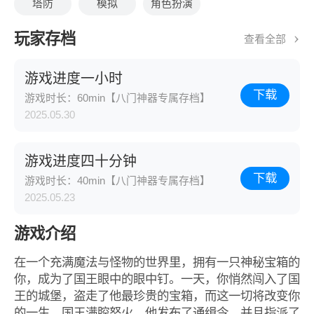
塔防
模拟
角色扮演
玩家存档
查看全部
游戏进度一小时
下载
游戏时长：60min【八门神器专属存档】
2025.05.30
游戏进度四十分钟
下载
游戏时长：40min【八门神器专属存档】
2025.05.23
游戏介绍
在一个充满魔法与怪物的世界里，拥有一只神秘宝箱的
你，成为了国王眼中的眼中钉。一天，你悄然闯入了国
王的城堡，盗走了他最珍贵的宝箱，而这一切将改变你
的一生。国王满腔怒火，他发布了通缉令，并且指派了