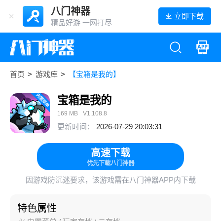
八门神器
立即下载
精品好游 一网打尽
首页
>
游戏库
>
【宝箱是我的】
宝箱是我的
169 MB
V1.108.8
更新时间：
2026-07-29 20:03:31
高速下载
优先下载八门神器
因游戏防沉迷要求，该游戏需在八门神器APP内下载
特色属性