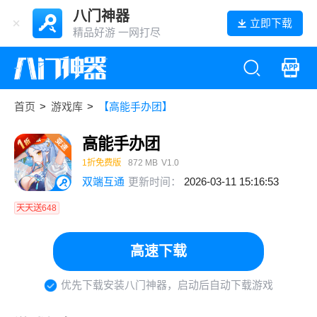
八门神器
立即下载
精品好游 一网打尽
首页
>
游戏库
>
【高能手办团】
高能手办团
1折免费版
872 MB
V1.0
双端互通
更新时间：
2026-03-11 15:16:53
天天送648
高速下载
优先下载安装八门神器，启动后自动下载游戏